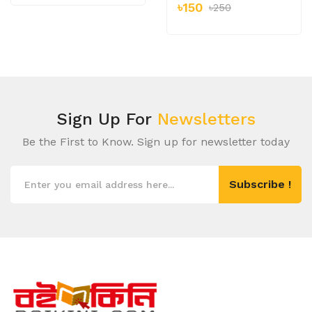
৳150
৳250
Sign Up For
Newsletters
Be the First to Know. Sign up for newsletter today
Subscribe !