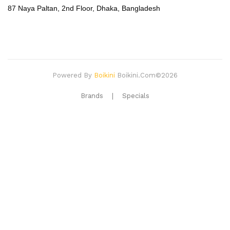
87 Naya Paltan, 2nd Floor,
Dhaka, Bangladesh
Powered By
Boikini
Boikini.com©2026
Brands
Specials