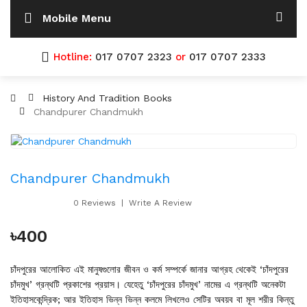
Mobile Menu
Hotline:
017 0707 2323
or
017 0707 2333
History And Tradition Books
Chandpurer Chandmukh
Chandpurer Chandmukh
0 Reviews
Write A Review
৳400
চাঁদপুরের আলোকিত এই মানুষগুলোর জীবন ও কর্ম সম্পর্কে জানার আগ্রহ থেকেই ‘চাঁদপুরের
চাঁদমুখ’ গ্রন্থটি প্রকাশের প্রয়াস। যেহেতু ‘চাঁদপুরের চাঁদমুখ’ নামের এ গ্রন্থটি অনেকটা
ইতিহাসকেন্দ্রিক; আর ইতিহাস ভিন্ন ভিন্ন কলমে লিখলেও সেটির অবয়ব বা মূল শরীর কিন্তু