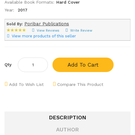
Available Book Formats:
Hard Cover
Year:
2017
Poribar Publications
Sold By:
★★★★★
★★★★★
View Reviews
Write Review
View more products of this seller
Add To Cart
Qty
Add To Wish List
Compare This Product
DESCRIPTION
AUTHOR