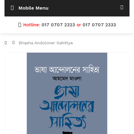
Mobile Menu
Hotline:
017 0707 2323
or
017 0707 2333
Bhasha Andoloner Sahittya