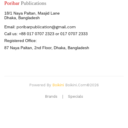
Poribar
Publications
18/1 Naya Paltan, Masjid Lane
Dhaka, Bangladesh
Email:
poribarpublication@gmail.com
Call us: +88 017 0707 2323 or 017 0707 2333
Registered Office:
87 Naya Paltan, 2nd Floor,
Dhaka, Bangladesh
Powered By
Boikini
Boikini.com©2026
Brands
Specials