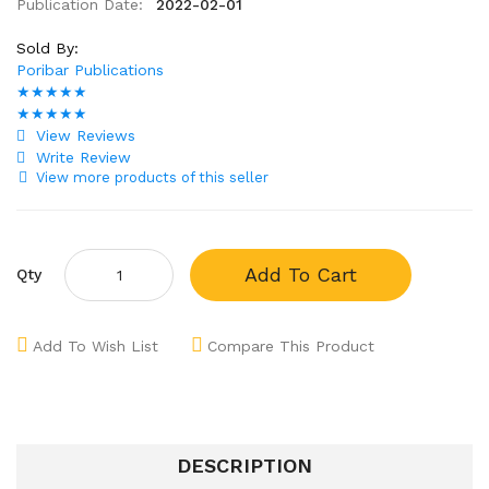
Publication Date:
2022-02-01
Sold By:
Poribar Publications
★★★★★
★★★★★
View Reviews
Write Review
View more products of this seller
Add To Cart
Qty
Add To Wish List
Compare This Product
DESCRIPTION