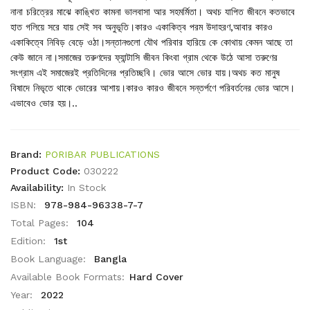
নানা চরিত্রের মাঝে কাঙ্খিত কামনা ভালবাসা আর সহমর্মিতা। অথচ যাপিত জীবনে কতভাবে
হাত গলিয়ে সরে যায় সেই সব অনুভূতি।কারও একাকিত্ব পরম উদাহরণ,আবার কারও
একাকিত্বে নিবিড় বেড়ে ওঠা।সন্তানগুলো যৌথ পরিবার হারিয়ে কে কোথায় কেমন আছে তা
কেউ জানে না।সমাজের তরুণদের ফ্যান্টাসি জীবন কিংবা গ্রাম থেকে উঠে আসা তরুণের
সংগ্রাম এই সমাজেরই প্রতিদিনের প্রতিচ্ছবি। ভোর আসে ভোর যায়।অথচ কত মানুষ
বিষাদে নিভৃতে থাকে ভোরের আশায়।কারও কারও জীবনে সন্তর্পণে পরিবর্তনের ভোর আসে।
এভাবেও ভোর হয়।..
Brand:
PORIBAR PUBLICATIONS
Product Code:
030222
Availability:
In Stock
ISBN:
978-984-96338-7-7
Total Pages:
104
Edition:
1st
Book Language:
Bangla
Available Book Formats:
Hard Cover
Year:
2022