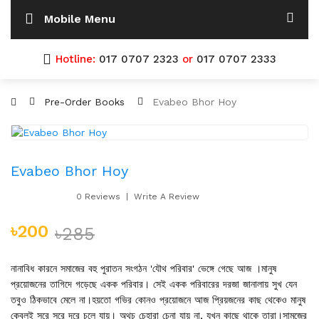
Mobile Menu
Hotline:
017 0707 2323
or
017 0707 2333
Pre-Order Books
Evabeo Bhor Hoy
Evabeo Bhor Hoy
0 Reviews
Write A Review
৳200
৳285
নানাবিধ কারনে সমাজের বহু পুরাতন সংগঠন 'যৌথ পরিবার' ভেঙ্গে গেছে আজ ।মানুষ
প্রয়োজনের তাগিদে গড়েছে একক পরিবার। সেই একক পরিবারের দরজা জানালায় সুখ যেন
তবুও ঠিকভাবে মেলে না।হয়তো গভির কোনও প্রয়োজনে আজ প্রিয়জনের কাছ থেকেও মানুষ
কেবলই সরে সরে দূরে চলে যায়। অথচ চেহারা চেনা যায় না, যখন কাছে থাকে তারা।সামজের